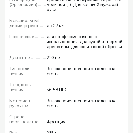
(Эргономика)
Большая (L): Для крепкой мужской
руки.
Максимальный
диаметр реза
до 22 мм
Назначение
для профессионального
использования, для сухой и твердой
древесины, для санитарной обрезки
Длина, мм
210 мм
Тип стали
Высококачественная закаленная
лезвия
сталь
Твердость
лезвия
56-58 HRC
Материал
Высококачественная закаленная
рукоятки
сталь
Страна
производства
Франция
Вес
285 г