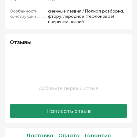
Особенности
сменные лезвия / Полная разборка,
конструкции
фторуглеродное (тефлоновое)
покрытие лезвий
Отзывы
Добавьте первый отзыв
Написать отзыв
Доставка
Оплата
Гарантия