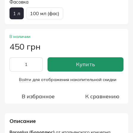
Фасовка
1 л
100 мл (фас)
В наличии
450 грн
Купить
Войти
для отображения накопительной скидки
%
В избранное
К сравнению
Описание
Boroplus (Бороплюс)
от итальянского концерна