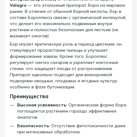
Valagro
— это эталонный препарат бора на мировом
рынке. В отличие от обычной борной кислоты, бор в
составе Бороплюса связан с органической молекулой,
что делает его максимально подвижным внутри
растения и полностью безопасным для листьев (не
вызывает ожогов).
Бор играет критическую роль в период цветения: он
стимулирует прорастание пыльцы и улучшает
формирование завязи. Кроме того, Бороплюс
регулирует синтез сахаров и укрепляет клеточные
стенки, что защищает плоды от растрескивания.
Препарат идеально подходит для внекорневой
подкормки овощных, плодовых и ягодных культур,
особенно в фазе бутонизации.
Преимущества
Высокая усвояемость:
Органическая форма бора
поглощается растением гораздо эффективнее
аналогов.
Безопасность:
Отсутствие фитотоксичности даже
при интенсивных обработках.