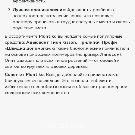
эффективность.
Лучшее проникновение:
Адъюванты разбивают
поверхностное натяжение капли, что позволяет
раствору проникать в труднодоступные места и сквозь
опушение листа.
В ассортименте
Plantika
вы найдете самые популярные
средства:
Адьювант Тион Kisson,
Прилипач Профи
«Швидка допомога»
, а также биологические прилипатели
на основе природных полимеров (например,
Липосам
).
Они подходят для всех типов растений — от овощей и
цветов до крупных плодовых деревьев.
Совет от Plantika:
Всегда добавляйте прилипатель в
баковую смесь последним! Это позволит избежать
избыточного пенообразования и обеспечит равномерное
смешивание всех компонентов.
050 100-13-05