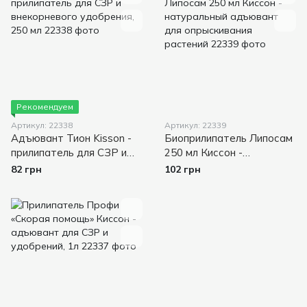
Рекомендуем
Артикул: 22338
Артикул: 22339
Адъювант Тион Kisson -
Биоприлипатель Липосам
прилипатель для СЗР и
250 мл Киссон -
внекорневого удобрения,
натуральный адъювант
82 грн
102 грн
250 мл
для опрыскивания
растений