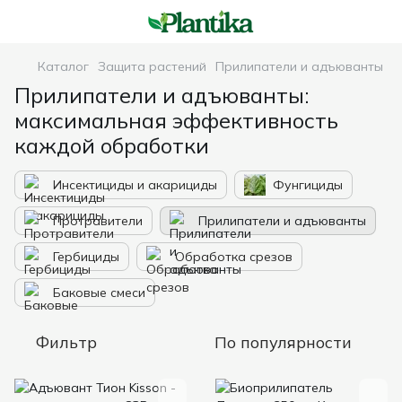
Каталог
Защита растений
Прилипатели и адъюванты
Прилипатели и адъюванты:
максимальная эффективность
каждой обработки
Инсектициды и акарициды
Фунгициды
Протравители
Прилипатели и адъюванты
Гербициды
Обработка срезов
Баковые смеси
Фильтр
По популярности