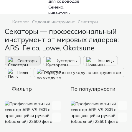
Каталог
Садовый инструмент
Секаторы
Секаторы — профессиональный
инструмент от мировых лидеров:
ARS, Felco, Lowe, Okatsune
Секаторы
Кусторезы
Ножницы
Пилы
Средства по уходу за инструментом
Фильтр
По популярности