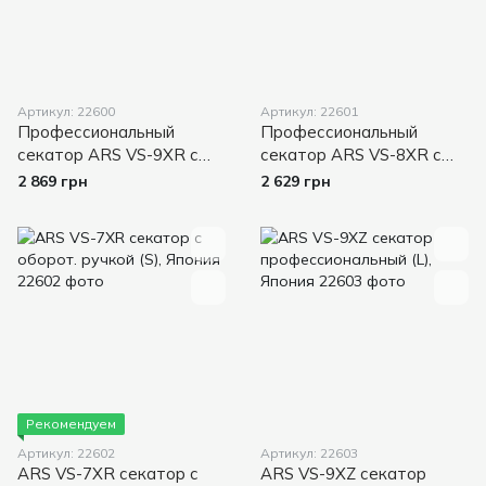
Артикул: 22600
Артикул: 22601
Профессиональный
Профессиональный
секатор ARS VS-9XR с
секатор ARS VS-8XR с
вращающейся ручкой
вращающейся ручкой
2 869 грн
2 629 грн
(обводной)
(обводной)
Рекомендуем
Артикул: 22602
Артикул: 22603
ARS VS-7XR секатор с
ARS VS-9XZ секатор