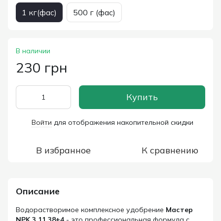
1 кг(фас)
500 г (фас)
В наличии
230 грн
Купить
Войти
для отображения накопительной скидки
%
В избранное
К сравнению
Описание
Водорастворимое комплексное удобрение
Мастер
NPK 3.11.38+4
- это профессиональная формула с