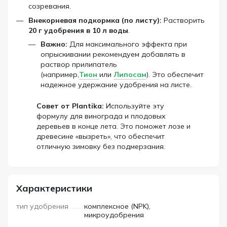
созревания.
Внекорневая подкормка (по листу):
Растворить
20 г удобрения в 10 л воды
.
Важно:
Для максимального эффекта при
опрыскивании рекомендуем добавлять в
раствор прилипатель
(например,
Тион
или
Липосам
). Это обеспечит
надежное удержание удобрения на листе.
Совет от Plantika:
Используйте эту
формулу для винограда и плодовых
деревьев в конце лета. Это поможет лозе и
древесине «вызреть», что обеспечит
отличную зимовку без подмерзания.
Характеристики
тип удобрения
комплексное (NPK),
микроудобрения