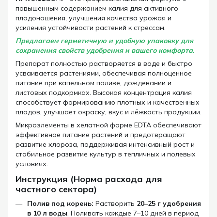
повышенным содержанием калия для активного
плодоношения, улучшения качества урожая и
усиления устойчивости растений к стрессам.
Предлагаем герметичную и удобную упаковку для
сохранения свойств удобрения и вашего комфорта.
Препарат полностью растворяется в воде и быстро
усваивается растениями, обеспечивая полноценное
питание при капельном поливе, дождевании и
листовых подкормках. Высокая концентрация калия
способствует формированию плотных и качественных
плодов, улучшает окраску, вкус и лёжкость продукции.
Микроэлементы в хелатной форме EDTA обеспечивают
эффективное питание растений и предотвращают
развитие хлороза, поддерживая интенсивный рост и
стабильное развитие культур в тепличных и полевых
условиях.
Инструкция (Норма расхода для
частного сектора)
Полив под корень:
Растворить
20–25 г удобрения
в 10 л воды
. Поливать каждые 7–10 дней в период