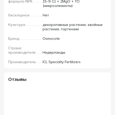
формула NPK
15-9-11 + 2MgO + ТО
(микроэлементы)
бесхлорное
Нет
Культура
декоративные растения, хвойные
растения, гортензии
Бренд
Osmocote
Страна
производителя
Нидерланды
Производитель
ICL Specialty Fertilizers
Отзывы