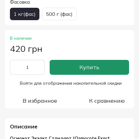
Фасовка
1 кг(фас)
500 г (фас)
В наличии
420 грн
Купить
Войти
для отображения накопительной скидки
%
В избранное
К сравнению
Описание
Осмокот Экзакт Стандарт (Osmocote Exact