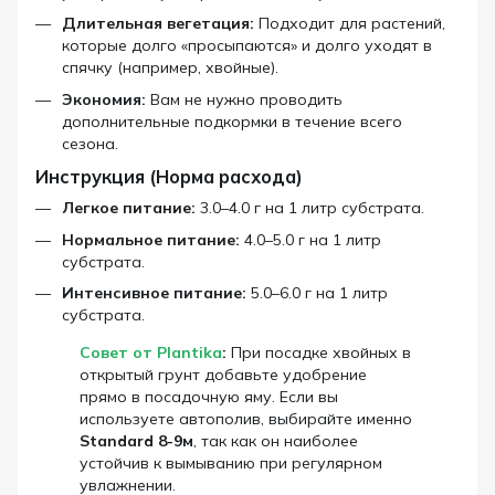
Длительная вегетация:
Подходит для растений,
которые долго «просыпаются» и долго уходят в
спячку (например, хвойные).
Экономия:
Вам не нужно проводить
дополнительные подкормки в течение всего
сезона.
Инструкция (Норма расхода)
Легкое питание:
3.0–4.0 г на 1 литр субстрата.
Нормальное питание:
4.0–5.0 г на 1 литр
субстрата.
Интенсивное питание:
5.0–6.0 г на 1 литр
субстрата.
Совет от Plantika
:
При посадке хвойных в
открытый грунт добавьте удобрение
прямо в посадочную яму. Если вы
используете автополив, выбирайте именно
Standard 8-9м
, так как он наиболее
устойчив к вымыванию при регулярном
увлажнении.