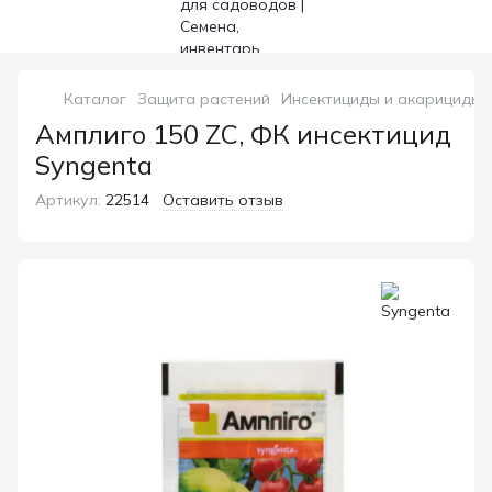
Каталог
Защита растений
Инсектициды и акарициды
Амплиго 150 ZC, ФК инсектицид
Syngenta
Артикул:
22514
Оставить отзыв