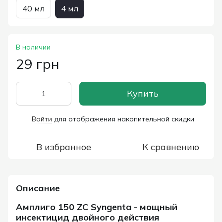
40 мл
4 мл
В наличии
29 грн
Купить
Войти
для отображения накопительной скидки
%
В избранное
К сравнению
Описание
Амплиго 150 ZC Syngenta - мощный
инсектицид двойного действия