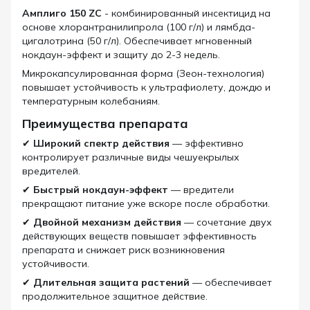
Амплиго 150 ZC
- комбинированный инсектицид на
основе хлорантранилипрола (100 г/л) и лямбда-
цигалотрина (50 г/л). Обеспечивает мгновенный
нокдаун-эффект и защиту до 2-3 недель.
Микрокапсулированная форма (Зеон-технология)
повышает устойчивость к ультрафиолету, дождю и
температурным колебаниям.
Преимущества препарата
✔
Широкий спектр действия
— эффективно
контролирует различные виды чешуекрылых
вредителей.
✔
Быстрый нокдаун-эффект
— вредители
прекращают питание уже вскоре после обработки.
✔
Двойной механизм действия
— сочетание двух
действующих веществ повышает эффективность
препарата и снижает риск возникновения
устойчивости.
✔
Длительная защита растений
— обеспечивает
продолжительное защитное действие.