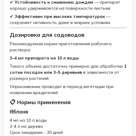
✔
Устойчивость к смыванию дождем
— препарат
хорошо удерживается на поверхности листьев.
✔
Эффективен при высоких температурах
—
сохраняет активность даже в жарких условиях.
Дозировка для садоводов
Рекомендуемая норма приготовления рабочего
раствора:
3–4 мл препарата на 10 л воды
Такого объема достаточно примерно для обработки
1
сотки посадок или 3–5 деревьев
в зависимости от
размера растений.
Опрыскивание проводят в период вегетации при
появлении вредителей.
📋 Нормы применения
Яблоня
4 мл на 10 л воды
2-4 л на дерево
Срок ожидания - 30 дней