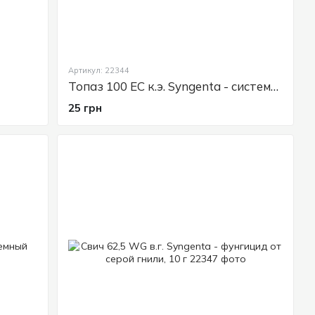
Артикул: 22344
Топаз 100 ЕС к.э. Syngenta - системный фунгицид, 3мл
25 грн