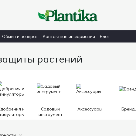
Обмен и возврат
Контактная информация
Блог
защиты растений
добрения и
Садовый
Аксессуары
Бренд
тимуляторы
инструмент
ярности