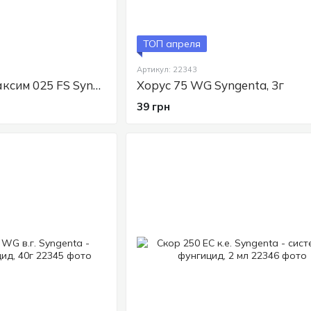
ТОП апреля
Артикул: 22343
Протравитель Максим 025 FS Syngenta - фунгицид для картофеля, зерновых и семян, 10 мл
Хорус 75 WG Syngenta, 3г
39 грн