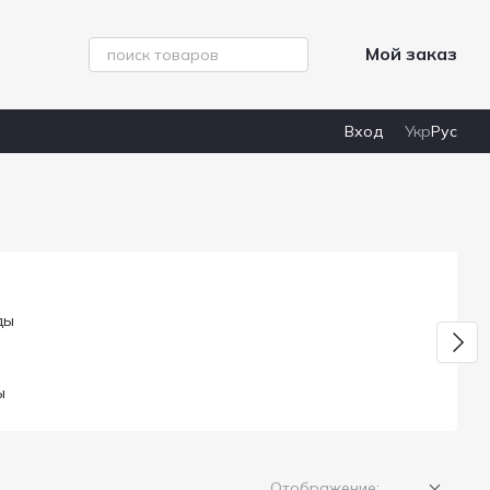
Мой заказ
Вход
Укр
Рус
ы
Отображение: