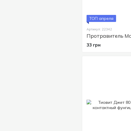
ТОП апреля
Артикул: 22342
33 грн