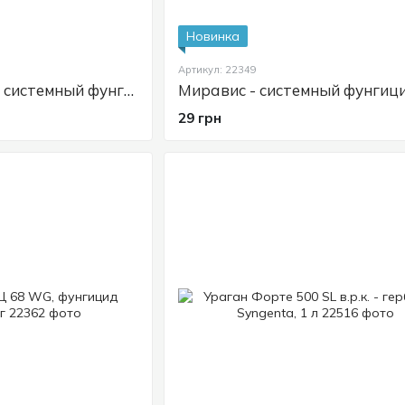
Новинка
Артикул: 22349
Ревус Топ 500 SC - системный фунгицид Syngenta, 6 мл
29 грн