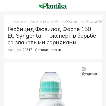
Каталог
Защита растений
Гербициды
Гербициды Syn
Гербицид Фюзилад Форте 150
EC Syngenta — эксперт в борьбе
со злаковыми сорняками
Артикул:
22517
Оставить отзыв