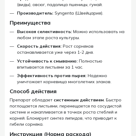
(виды), овсюг, падалица пшеницы, гумай.
Производитель:
Syngenta (Швейцария).
Преимущества
Высокая селективность:
Можно использовать на
любом этапе роста культуры.
Скорость действия:
Рост сорняков
останавливается уже через 1-2 дня.
Устойчивость к смыванию:
Полностью
впитывается листьями за 1 час.
Эффективность против пырея:
Надежно
уничтожает корневища многолетних злаков.
Способ действия
Препарат обладает
системным действием
. Быстро
поглощается листьями, перемещается по сосудистой
системе и накапливается в точках роста стеблей и
корней. Блокирует синтез липидов, что приводит к
гибели сорняка.
Инструкция (Норма расхода)