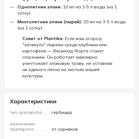
Однолетние злаки:
10 мл на 3-5 л воды (на 1
сотку).
Многолетние злаки (пырей):
20 мл на 3-5 л воды
(на 1 сотку).
Совет от Plantika:
Если ваш огород
"затянуло" пыреем среди клубники или
картофеля — Фюзилад Форте станет
спасением. Он работает ювелирно:
уничтожает злаковую траву, не оставляя
ни единого пятна на листьях вашей
культуры.
Характеристики
тип препарата
гербицид
назначение
препарата
от сорняков