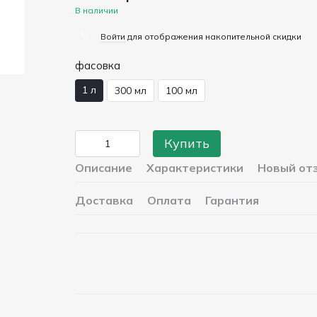
В наличии
%
Войти
для отображения накопительной скидки
фасовка
1 л
300 мл
100 мл
Купить
Описание
Характеристики
Новый от
Доставка
Оплата
Гарантия