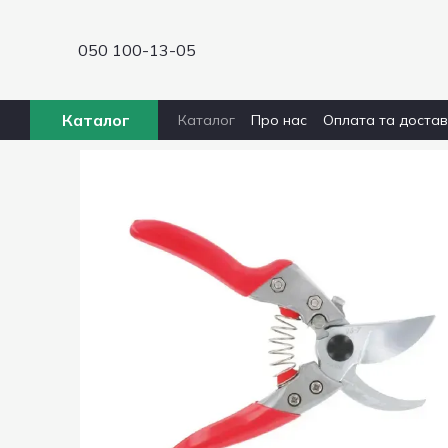
Перейти до основного контенту
050 100-13-05
Каталог
Каталог
Про нас
Оплата та доста