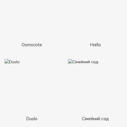
Osmocote
Haifa
Duslo
Сімейний сад