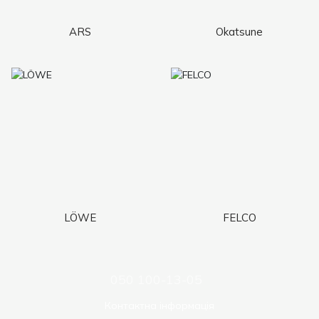
ARS
Okatsune
LÖWE
FELCO
050 100-13-05
Контактна інформація