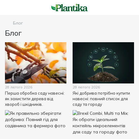
Блог
Блог
28 лютого 2026
28 лютого 2026
Перша обробка саду навесні:
Які добрива потрібно купити
як захистити дерева від
навесні: повний список для
хвороб і шкідників.
саду та городу