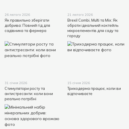
26 лютого 2026
21 лютого 2026
Як правильно зберігати
Brexil Combi, Multi та Mix: Як
добрива: Повний гід для
обрати ідеальний коктейль
садівника та фермера
мікроелементів для саду та
городу
31 січня 2026
15 січня 2026
Стимулятори росту та
Триходерма працює, коли ви
антистресанти: коли вони
відпочиваєте
реально потрібні