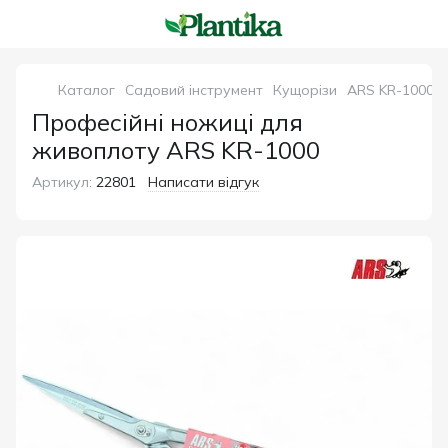
Каталог
Садовий інструмент
Кущорізи
ARS KR-1000 п
Професійні ножиці для
живоплоту ARS KR-1000
Артикул:
22801
Написати відгук