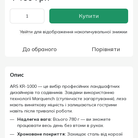
Купити
Увійти
для відображення накопичувальної знижки
%
До обраного
Порівняти
Опис
ARS KR-1000 — це вибір професійних ландшафтних
дизайнерів та садівників. Завдяки використанню
технології Marquench (ступінчасте загартування), леза
мають виняткову міцність і залишаються гострими
навіть після тривалої роботи.
Надлегка вага:
Всього 780 г — ви зможете
працювати весь день без втоми в руках.
Хромоване покриття:
Захищає сталь від корозії