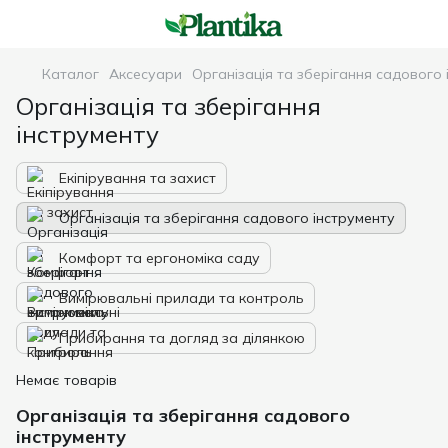
Каталог
Аксесуари
Організація та зберігання садового 
Організація та зберігання
інструменту
Екіпірування та захист
Організація та зберігання садового інструменту
Комфорт та ергономіка саду
Вимірювальні прилади та контроль
Прибирання та догляд за ділянкою
Немає товарів
Організація та зберігання садового
інструменту