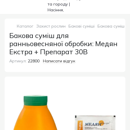
Каталог
Захист рослин
Бакові суміші
Бакова суміш д
Бакова суміш для
ранньовесняної обробки: Медян
Екстра + Препарат 30В
Артикул:
22800
Написати відгук