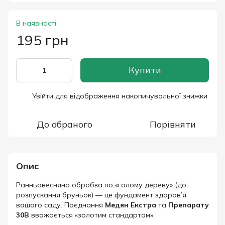
В наявності
195 грн
Купити
Увійти
для відображення накопичувальної знижки
%
До обраного
Порівняти
Опис
Ранньовесняна обробка по «голому дереву» (до
розпускання бруньок) — це фундамент здоров’я
вашого саду. Поєднання
Медян Екстра
та
Препарату
30В
вважається «золотим стандартом».