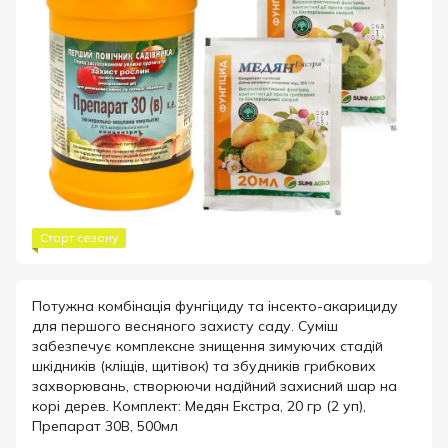
Старт сезону
Потужна комбінація фунгіциду та інсекто-акарициду
для першого весняного захисту саду. Суміш
забезпечує комплексне знищення зимуючих стадій
шкідників (кліщів, щитівок) та збудників грибкових
захворювань, створюючи надійний захисний шар на
корі дерев. Комплект: Медян Екстра, 20 гр (2 уп),
Препарат 30В, 500мл