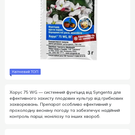
Квітневий ТОП
Хорус 75 WG — системний фунгіцид від Syngenta для
ефективного захисту плодових культур від грибкових
захворювань. Препарат особливо ефективний у
прохолодну весняну погоду та забезпечує надійний
контроль парші, моніліозу та інших хвороб.