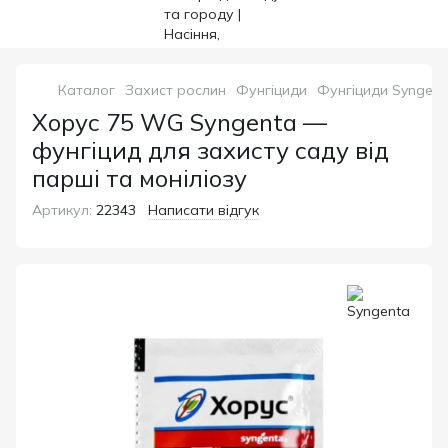
Каталог
Захист рослин
Фунгіциди
Фунгіциди Syngent
Хорус 75 WG Syngenta —
фунгіцид для захисту саду від
парші та моніліозу
Артикул:
22343
Написати відгук