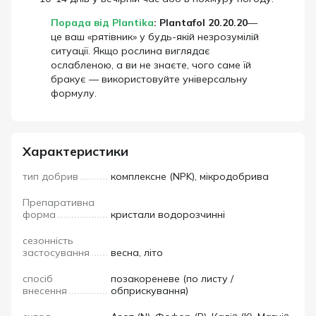
Порада від Plantika
:
Plantafol 20.20.20
—
це ваш «рятівник» у будь-якій незрозумілій
ситуації. Якщо рослина виглядає
ослабленою, а ви не знаєте, чого саме їй
бракує — використовуйте універсальну
формулу.
Характеристики
тип добрив
комплексне (NPK), мікродобрива
Препаративна
форма
кристали водорозчинні
сезонність
застосування
весна, літо
спосіб
позакореневе (по листу /
внесення
обприскування)