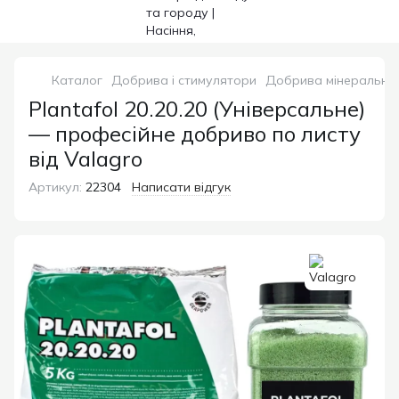
Каталог
Добрива і стимулятори
Добрива мінеральні
Plantafol 20.20.20 (Універсальне)
— професійне добриво по листу
від Valagro
Артикул:
22304
Написати відгук