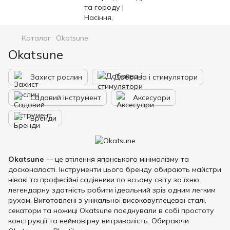
Каталог
Okatsune
Okatsune
Захист рослин
Добрива і стимулятори
Садовий інструмент
Аксесуари
Бренди
Okatsune
— це втілення японського мінімалізму та
досконалості. Інструменти цього бренду обирають майстри
нівакі та професійні садівники по всьому світу за їхню
легендарну здатність робити ідеальний зріз одним легким
рухом. Виготовлені з унікальної високовуглецевої сталі,
секатори та ножиці Okatsune поєднували в собі простоту
конструкції та неймовірну витривалість. Обираючи