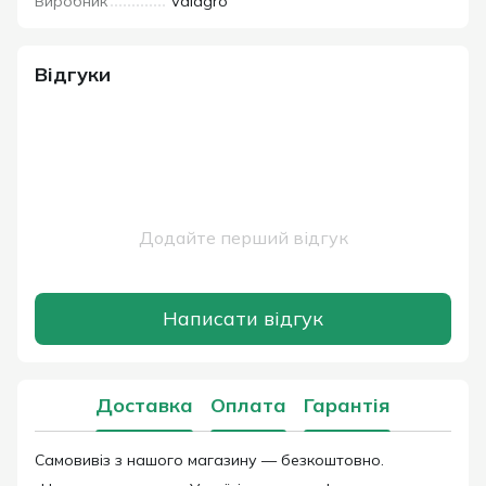
Виробник
Valagro
Відгуки
Додайте перший відгук
Написати відгук
Доставка
Оплата
Гарантія
Самовивіз з нашого магазину — безкоштовно.